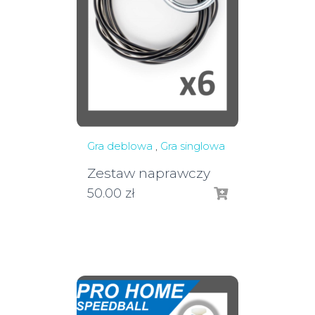
Gra deblowa
,
Gra singlowa
Zestaw naprawczy
50.00
zł