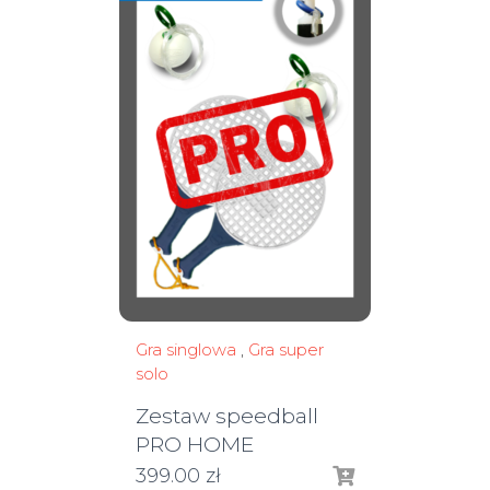
Gra singlowa
,
Gra super
solo
Zestaw speedball
PRO HOME
399.00
zł