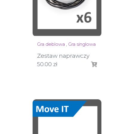
Gra deblowa
,
Gra singlowa
Zestaw naprawczy
50.00
zł