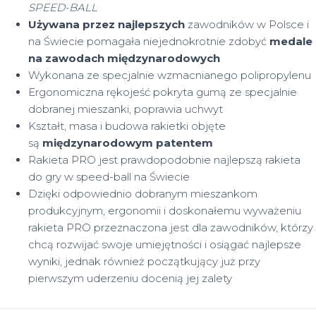
SPEED-BALL
Używana przez najlepszych
zawodników w Polsce i
na Świecie pomagała niejednokrotnie zdobyć
medale
na zawodach międzynarodowych
Wykonana ze specjalnie wzmacnianego polipropylenu
Ergonomiczna rękojeść pokryta gumą ze specjalnie
dobranej mieszanki, poprawia uchwyt
Kształt, masa i budowa rakietki objęte
są
międzynarodowym patentem
Rakieta PRO jest prawdopodobnie najlepszą rakieta
do gry w speed-ball na Świecie
Dzięki odpowiednio dobranym mieszankom
produkcyjnym, ergonomii i doskonałemu wyważeniu
rakieta PRO przeznaczona jest dla zawodników, którzy
chcą rozwijać swoje umiejętności i osiągać najlepsze
wyniki, jednak również początkujący już przy
pierwszym uderzeniu docenią jej zalety