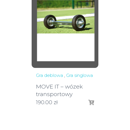
Gra deblowa
,
Gra singlowa
MOVE IT – wózek
transportowy
190.00
zł