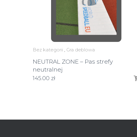
Bez kategorii
,
Gra deblowa
NEUTRAL ZONE – Pas strefy
neutralnej
145.00
zł