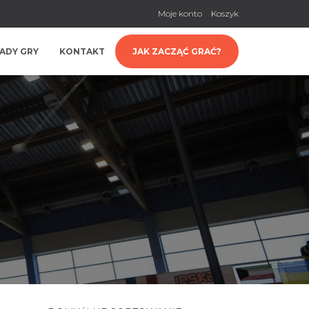
Moje konto
Koszyk
ADY GRY
KONTAKT
JAK ZACZĄĆ GRAĆ?