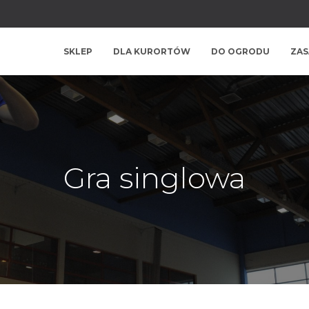
SKLEP
DLA KURORTÓW
DO OGRODU
ZAS
Gra singlowa