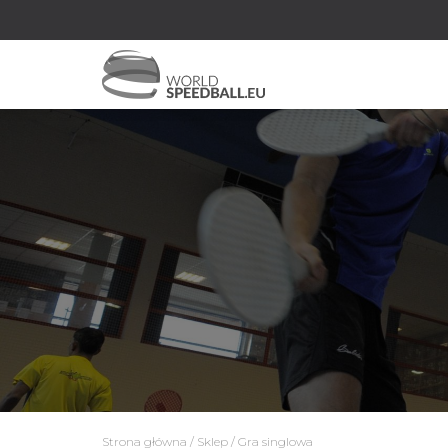
Strona główna
/
Sklep
/ Gra singlowa