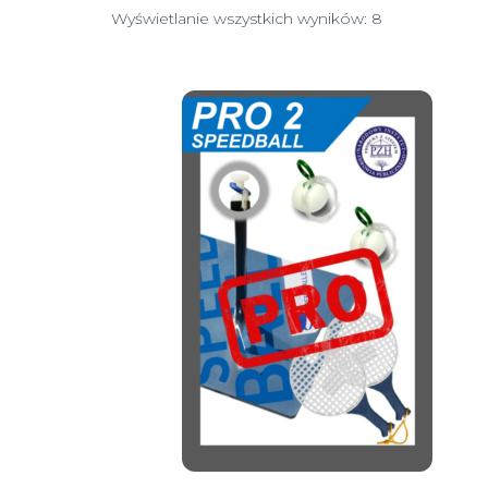
Wyświetlanie wszystkich wyników: 8