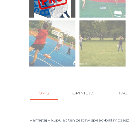
OPIS
OPINIE (0)
FAQ
Pamiętaj – kupując ten zestaw speed-ball możesz