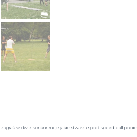
 zagrać w dwie konkurencje jakie stwarza sport speed-ball poni