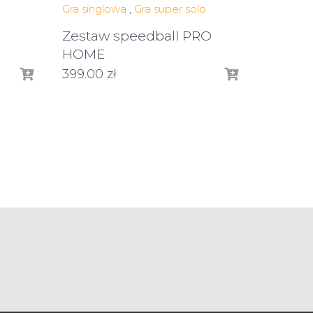
Gra singlowa
,
Gra super solo
Zestaw speedball PRO
HOME
399.00
zł