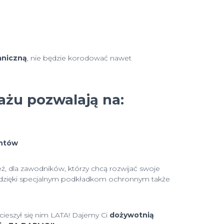
aniczną
, nie będzie korodować nawet
ażu pozwalają na:
entów
ż, dla zawodników, którzy chcą rozwijać swoje
 a dzięki specjalnym podkładkom ochronnym także
ieszył się nim LATA! Dajemy Ci
dożywotnią