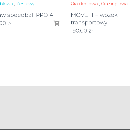
eblowa
,
Zestawy
Gra deblowa
,
Gra singlowa
aw speedball PRO 4
MOVE IT – wózek
transportowy
.00
zł
190.00
zł