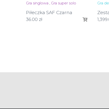
Gra singlowa
,
Gra super solo
Gra d
Piłeczka SAF Czarna
Zest
36.00
zł
1,399